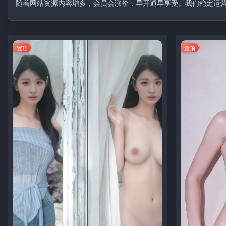
随着网站资源内容增多，会员会涨价，早开通早享受。我们稳定运
置顶
置顶