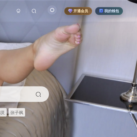
开通会员
我的钱包
都灵
张子枫