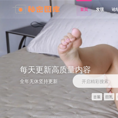
首页
发现
论
每天更新高质量内容
全年无休坚持更新
开启精彩搜索
古装
巨乳