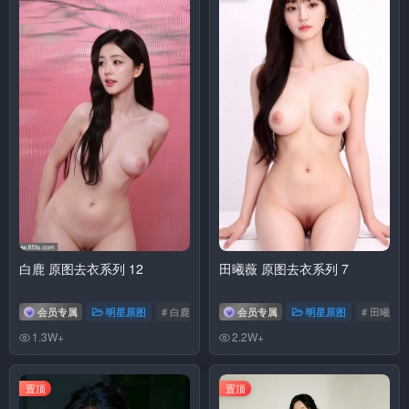
白鹿 原图去衣系列 12
田曦薇 原图去衣系列 7
会员专属
明星原图
# 白鹿
会员专属
明星原图
# 田曦薇
1.3W+
2.2W+
置顶
置顶