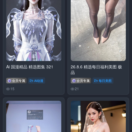
Ai 国漫精品 精选图集 321
26.8.6 精选每日福利美图 极
品
会员专属
Ai动漫
会员专属
每日美图
15
21