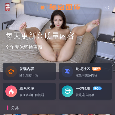
每天更新高质量内容
全年无休坚持更新
无
发现内容
论坛社区
NEW
随机推荐50篇
这里有更多内容
联系客服
一键脱衣
GO
欢迎咨询任何问题
就是这么简单
分类