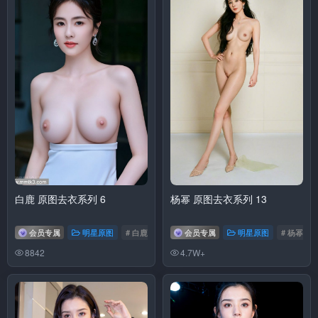
白鹿 原图去衣系列 6
杨幂 原图去衣系列 13
会员专属
明星原图
# 白鹿
会员专属
明星原图
# 杨幂
8842
4.7W+