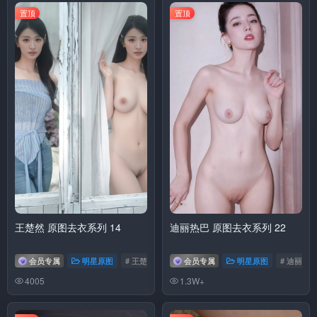
置顶
置顶
王楚然 原图去衣系列 14
迪丽热巴 原图去衣系列 22
会员专属
明星原图
# 王楚然
会员专属
明星原图
# 迪丽热
4005
1.3W+