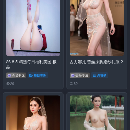
26.8.5 精选每日福利美图 极
古力娜扎 蕾丝抹胸婚纱礼服 2
品
会员专属
每日美图
会员专属
Ai明星
29
62