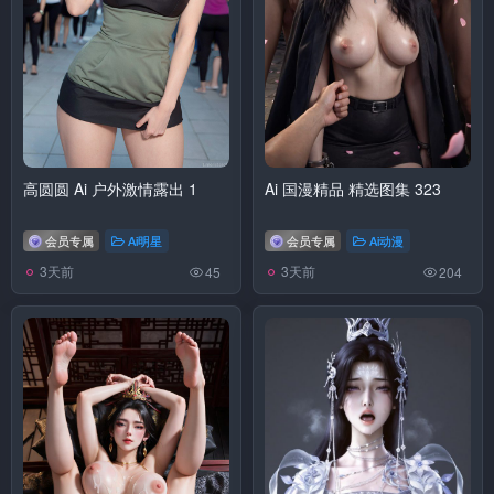
高圆圆 Ai 户外激情露出 1
Ai 国漫精品 精选图集 323
会员专属
Ai明星
会员专属
Ai动漫
3天前
3天前
45
204