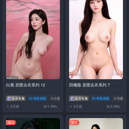
白鹿 原图去衣系列 12
田曦薇 原图去衣系列 7
会员专属
明星原图
# 白鹿
会员专属
明星原图
# 田曦薇
2天前
2天前
1.3W+
2.3W+
置顶
置顶