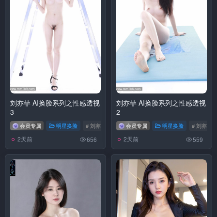
刘亦菲 AI换脸系列之性感透视
刘亦菲 AI换脸系列之性感透视
3
2
会员专属
明星换脸
# 刘亦菲
会员专属
明星换脸
# 刘亦菲
2天前
2天前
656
559