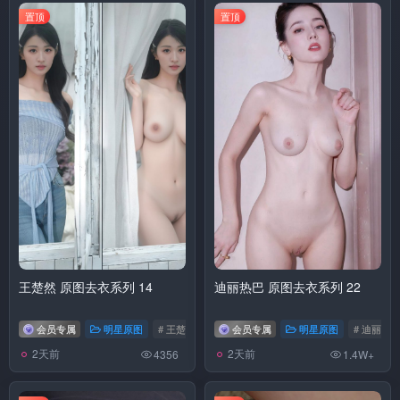
置顶
置顶
王楚然 原图去衣系列 14
迪丽热巴 原图去衣系列 22
会员专属
明星原图
# 王楚然
会员专属
明星原图
# 迪丽热
2天前
2天前
4356
1.4W+