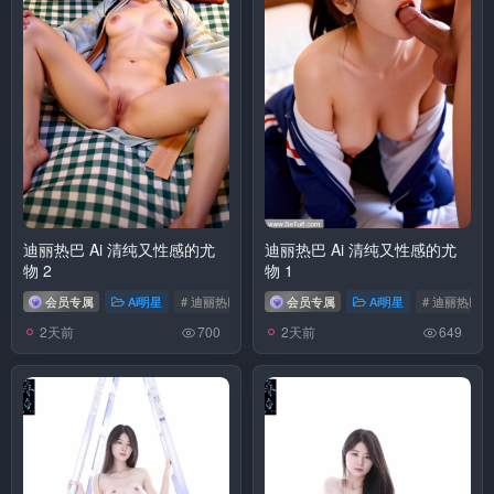
迪丽热巴 Ai 清纯又性感的尤
迪丽热巴 Ai 清纯又性感的尤
物 2
物 1
会员专属
Ai明星
# 迪丽热巴
会员专属
Ai明星
# 迪丽热巴
2天前
2天前
700
649