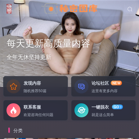
每天更新高质量内容
全年无休坚持更新
无
发现内容
论坛社区
NEW
随机推荐50篇
这里有更多内容
联系客服
一键脱衣
GO
欢迎咨询任何问题
就是这么简单
分类