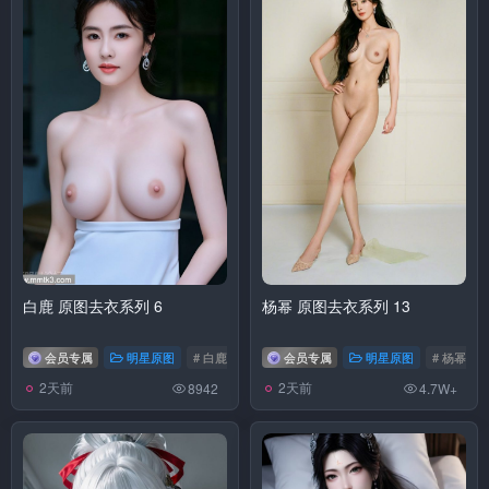
白鹿 原图去衣系列 6
杨幂 原图去衣系列 13
会员专属
明星原图
# 白鹿
会员专属
明星原图
# 杨幂
2天前
2天前
8942
4.7W+