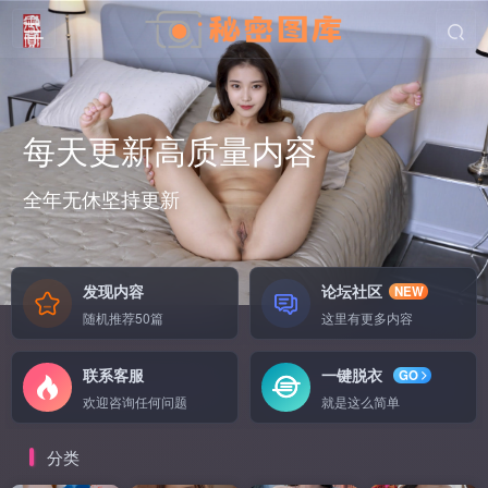
每天更新高质量内容
全年无休坚持更新
无
发现内容
论坛社区
NEW
随机推荐50篇
这里有更多内容
联系客服
一键脱衣
GO
欢迎咨询任何问题
就是这么简单
分类