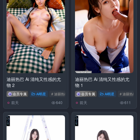
迪丽热巴 Ai 清纯又性感的尤
迪丽热巴 Ai 清纯又性感的尤
物 2
物 1
会员专属
Ai明星
# 迪丽热巴
会员专属
Ai明星
# 迪丽热巴
前天
前天
640
611