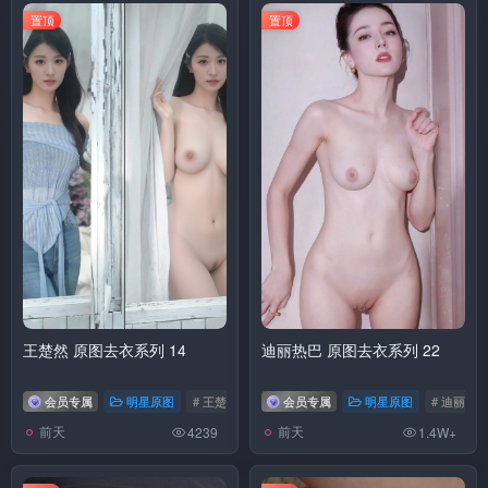
置顶
置顶
王楚然 原图去衣系列 14
迪丽热巴 原图去衣系列 22
会员专属
明星原图
# 王楚然
会员专属
明星原图
# 迪丽热
前天
前天
4239
1.4W+