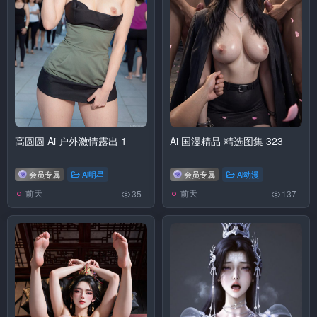
高圆圆 Ai 户外激情露出 1
Ai 国漫精品 精选图集 323
会员专属
Ai明星
会员专属
Ai动漫
前天
前天
35
137