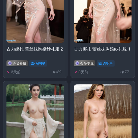
古力娜扎 蕾丝抹胸婚纱礼服 2
古力娜扎 蕾丝抹胸婚纱礼服 1
会员专属
Ai明星
会员专属
Ai明星
3天前
3天前
89
77