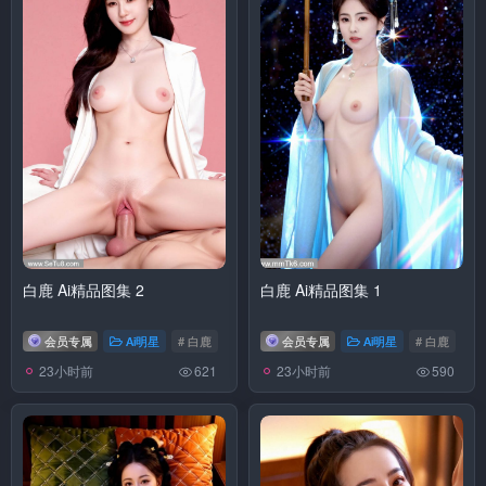
白鹿 Ai精品图集 2
白鹿 Ai精品图集 1
会员专属
Ai明星
# 白鹿
会员专属
Ai明星
# 白鹿
23小时前
23小时前
621
590