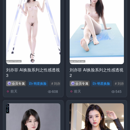
刘亦菲 AI换脸系列之性感透视
刘亦菲 AI换脸系列之性感透视
3
2
会员专属
明星换脸
# 刘亦菲
会员专属
明星换脸
# 刘亦菲
前天
前天
608
545