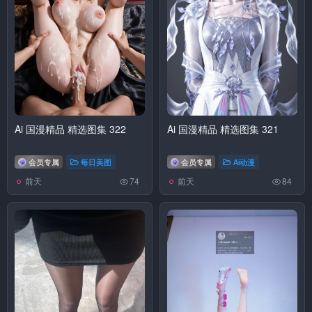
Ai 国漫精品 精选图集 322
Ai 国漫精品 精选图集 321
会员专属
每日美图
会员专属
Ai动漫
前天
前天
74
84