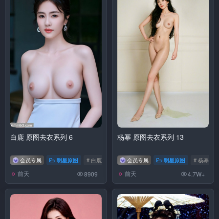
白鹿 原图去衣系列 6
杨幂 原图去衣系列 13
会员专属
明星原图
# 白鹿
会员专属
明星原图
# 杨幂
前天
前天
8909
4.7W+